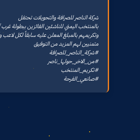
#صانعي_الفرحة