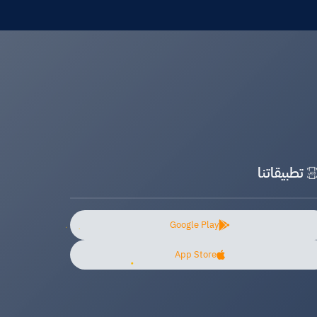
تطبيقاتنا
Google Play
App Store