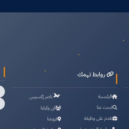
روابط تهمك
الرئيسية
ناصر إكسبرس
ابحث عنا
كن وكيلنا
تقدم على وظيفة
فروعنا